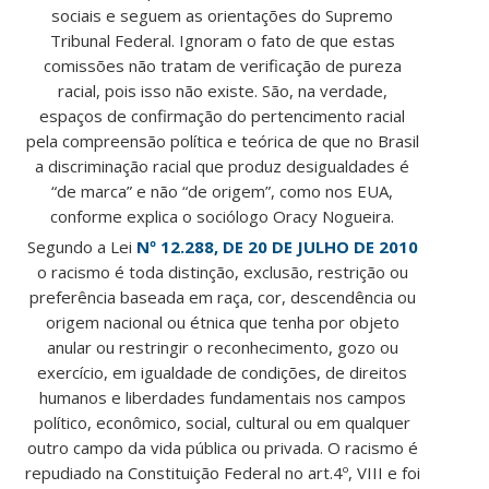
sociais e seguem as orientações do Supremo
Tribunal Federal. Ignoram o fato de que estas
comissões não tratam de verificação de pureza
racial, pois isso não existe. São, na verdade,
espaços de confirmação do pertencimento racial
pela compreensão política e teórica de que no Brasil
a discriminação racial que produz desigualdades é
“de marca” e não “de origem”, como nos EUA,
conforme explica o sociólogo Oracy Nogueira.
Segundo a Lei
Nº 12.288, DE 20 DE JULHO DE 2010
o racismo é toda distinção, exclusão, restrição ou
preferência baseada em raça, cor, descendência ou
origem nacional ou étnica que tenha por objeto
anular ou restringir o reconhecimento, gozo ou
exercício, em igualdade de condições, de direitos
humanos e liberdades fundamentais nos campos
político, econômico, social, cultural ou em qualquer
outro campo da vida pública ou privada. O racismo é
repudiado na Constituição Federal no art.4º, VIII e foi