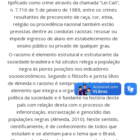
tipificado como crime através da chamada “Lei Caó”,
n. 7.716 de 5 de janeiro de 1989, entre os crimes
resultantes de preconceito de raça, cor, etnia,
religião ou procedência nacional também estão
previstas dentre as condutas racistas: recusar ou
impedir ingresso de aluno em estabelecimento de
ensino público ou privado de qualquer grau.
O racismo é elemento estrutural e estruturante da
sociedade brasileira e há séculos relega a população
negra às piores posições nos indicadores
socioeconômicos. Segundo o filósofo e jurista Sílvio
de Almeida o racismo é sempre estrutural, ele é um
elemento que integra a organização econômica e
política da sociedade e é fundante na história deste
país com relação direta com o processo de
inferiorização, escravização e genocídio das
populações negras (Almeida, 2010). Neste sentido,
cientificamente, é de conhecimento de todos que
estudam e se atentam para o tema que o Brasil,