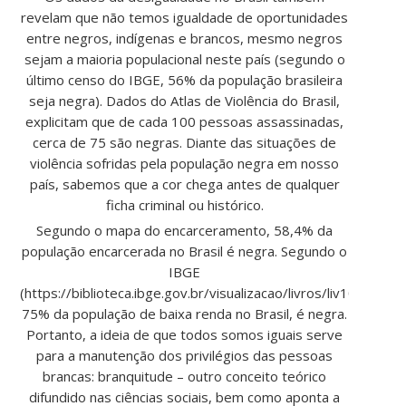
revelam que não temos igualdade de oportunidades
entre negros, indígenas e brancos, mesmo negros
sejam a maioria populacional neste país (segundo o
último censo do IBGE, 56% da população brasileira
seja negra). Dados do Atlas de Violência do Brasil,
explicitam que de cada 100 pessoas assassinadas,
cerca de 75 são negras. Diante das situações de
violência sofridas pela população negra em nosso
país, sabemos que a cor chega antes de qualquer
ficha criminal ou histórico.
Segundo o mapa do encarceramento, 58,4% da
população encarcerada no Brasil é negra. Segundo o
IBGE
(https://biblioteca.ibge.gov.br/visualizacao/livros/liv101681_i
75% da população de baixa renda no Brasil, é negra.
Portanto, a ideia de que todos somos iguais serve
para a manutenção dos privilégios das pessoas
brancas: branquitude – outro conceito teórico
difundido nas ciências sociais, bem como aponta a