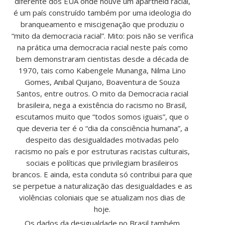
diferente dos EUA onde houve um apartheid racial,
é um país construído também por uma ideologia do
branqueamento e miscigenação que produziu o
“mito da democracia racial”. Mito: pois não se verifica
na prática uma democracia racial neste país como
bem demonstraram cientistas desde a década de
1970, tais como Kabengele Munanga, Nilma Lino
Gomes, Anibal Quijano, Boaventura de Souza
Santos, entre outros. O mito da Democracia racial
brasileira, nega a existência do racismo no Brasil,
escutamos muito que “todos somos iguais”, que o
que deveria ter é o “dia da consciência humana”, a
despeito das desigualdades motivadas pelo
racismo no país e por estruturas racistas culturais,
sociais e políticas que privilegiam brasileiros
brancos. E ainda, esta conduta só contribui para que
se perpetue a naturalização das desigualdades e as
violências coloniais que se atualizam nos dias de
hoje.
Os dados da desigualdade no Brasil também