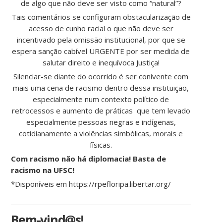
de algo que não deve ser visto como “natural”?
Tais comentários se configuram obstacularização de
acesso de cunho racial o que não deve ser
incentivado pela omissão institucional, por que se
espera sanção cabível URGENTE por ser medida de
salutar direito e inequívoca Justiça!
Silenciar-se diante do ocorrido é ser conivente com
mais uma cena de racismo dentro dessa instituição,
especialmente num contexto político de
retrocessos e aumento de práticas que tem levado
especialmente pessoas negras e indígenas,
cotidianamente a violências simbólicas, morais e
físicas.
Com racismo não há diplomacia! Basta de
racismo na UFSC!
*Disponíveis em https://rpefloripa.libertar.org/
Bem-vind@s!